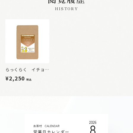
HISTORY
らっくらく イチョウ葉
¥2,250
税込