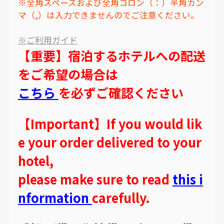
※全角スペースおよび全角コロン（：）半角カン
マ（,）は入力できませんのでご注意ください。
※ご利用ガイド
【重要】宿泊するホテルへの配送
をご希望の場合は
こちら
を必ずご確認ください
【Important】If you would lik
e your order delivered to your
hotel,
please make sure to read
this i
nformation
carefully.