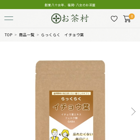
創業八十余年、福岡･八女のお茶屋
0
TOP
商品一覧
らっくらく イチョウ葉