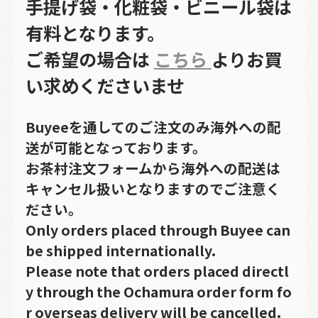
手提げ袋・化粧袋・ビニール袋は
有料となります。
ご希望の場合は
こちら
よりお買
い求めくださいませ
Buyeeを通してのご注文のみ海外への配
送が可能となっております。
お茶村注文フォームから海外への配送は
キャンセル扱いとなりますのでご注意く
ださい。
Only orders placed through Buyee can
be shipped internationally.
Please note that orders placed directl
y through the Ochamura order form fo
r overseas delivery will be cancelled.