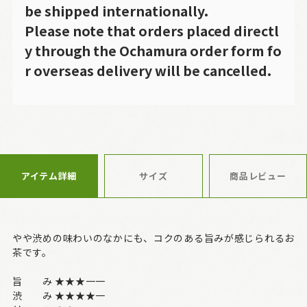
be shipped internationally.
Please note that orders placed directl
y through the Ochamura order form fo
r overseas delivery will be cancelled.
アイテム詳細
サイズ
商品レビュー
やや渋めの味わいのなかにも、コクのある旨みが感じられるお
茶です。
旨 み ★★★一一
渋 み ★★★★一