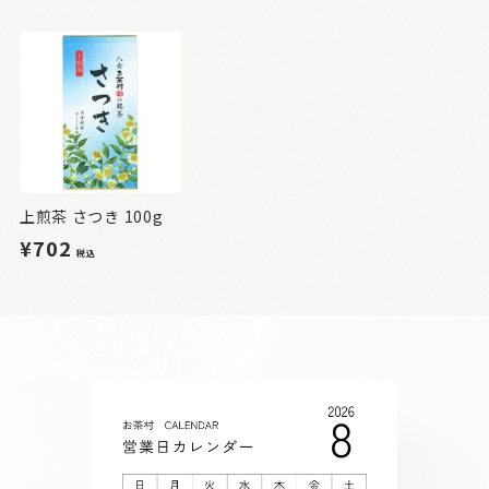
上煎茶 さつき 100g
¥702
税込