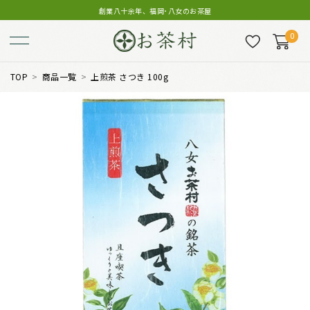
創業八十余年、福岡･八女のお茶屋
0
TOP
商品一覧
上煎茶 さつき 100g