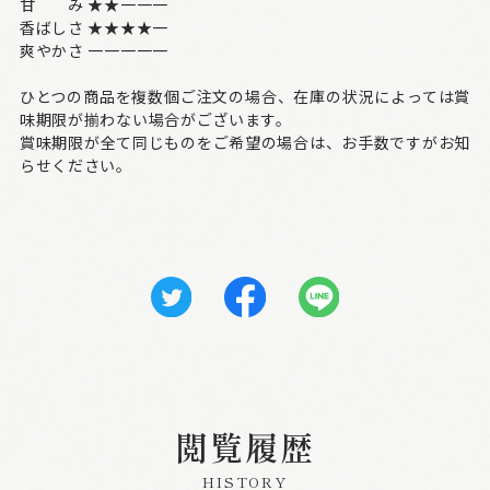
甘 み ★★一一一
香ばしさ ★★★★一
爽やかさ 一一一一一
ひとつの商品を複数個ご注文の場合、在庫の状況によっては賞
味期限が揃わない場合がございます。
賞味期限が全て同じものをご希望の場合は、お手数ですがお知
らせください。
閲覧履歴
HISTORY