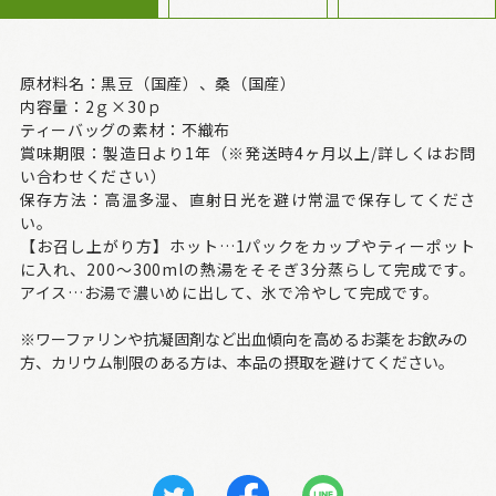
原材料名：黒豆（国産）、桑（国産）
内容量：2ｇ×30ｐ
ティーバッグの素材：不織布
賞味期限：製造日より1年（※発送時4ヶ月以上/詳しくはお問
い合わせください）
保存方法：高温多湿、直射日光を避け常温で保存してくださ
い。
【お召し上がり方】ホット…1パックをカップやティーポット
に入れ、200～300mlの熱湯をそそぎ3分蒸らして完成です。
アイス…お湯で濃いめに出して、氷で冷やして完成です。
※ワーファリンや抗凝固剤など出血傾向を高めるお薬をお飲みの
方、カリウム制限のある方は、本品の摂取を避けてください。