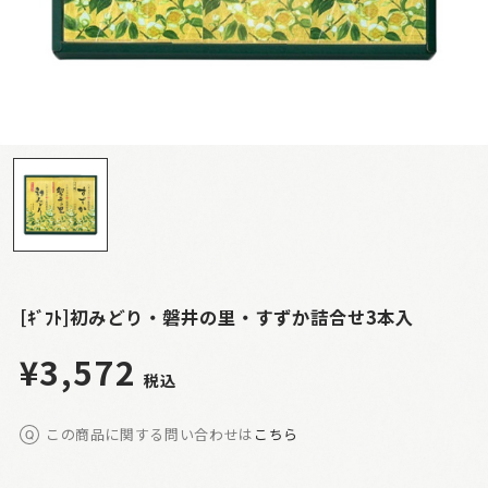
[ｷﾞﾌﾄ]初みどり・磐井の里・すずか詰合せ3本入
¥3,572
税込
この商品に関する問い合わせは
こちら