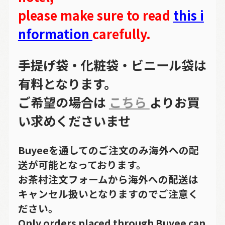
please make sure to read
this i
nformation
carefully.
手提げ袋・化粧袋・ビニール袋は
有料となります。
ご希望の場合は
こちら
よりお買
い求めくださいませ
Buyeeを通してのご注文のみ海外への配
送が可能となっております。
お茶村注文フォームから海外への配送は
キャンセル扱いとなりますのでご注意く
ださい。
Only orders placed through Buyee can