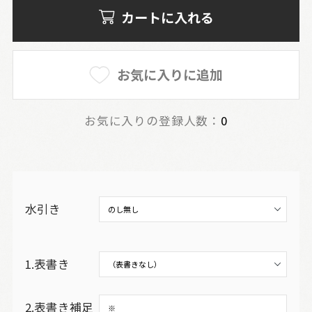
カートに入れる
お気に入りに追加
お気に入りの登録人数：
0
水引き
1.表書き
2.表書き補足