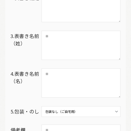
3.表書き名前
（姓）
4.表書き名前
（名）
5.包装・のし
備考欄