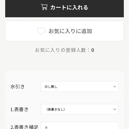
カートに入れる
お気に入りに追加
お気に入りの登録人数：
0
水引き
1.表書き
2.表書き補足