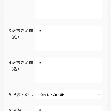
3.表書き名前
（姓）
4.表書き名前
（名）
5.包装・のし
備考欄