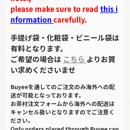
please make sure to read
this i
nformation
carefully.
手提げ袋・化粧袋・ビニール袋は
有料となります。
ご希望の場合は
こちら
よりお買
い求めくださいませ
Buyeeを通してのご注文のみ海外への配
送が可能となっております。
お茶村注文フォームから海外への配送は
キャンセル扱いとなりますのでご注意く
ださい。
Only orders placed through Buyee can