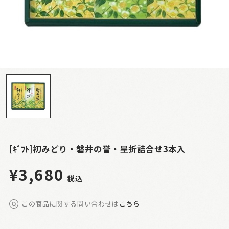
[ｷﾞﾌﾄ]初みどり・磐井の誉・星折詰合せ3本入
¥3,680
税込
この商品に関する問い合わせは
こちら