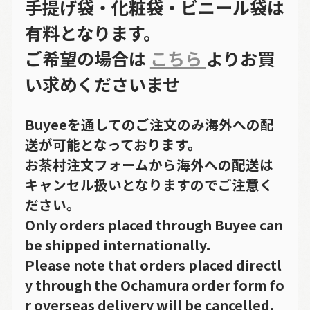
手提げ袋・化粧袋・ビニール袋は
有料となります。
ご希望の場合は
こちら
よりお買
い求めくださいませ
Buyeeを通してのご注文のみ海外への配
送が可能となっております。
お茶村注文フォームから海外への配送は
キャンセル扱いとなりますのでご注意く
ださい。
Only orders placed through Buyee can
be shipped internationally.
Please note that orders placed directl
y through the Ochamura order form fo
r overseas delivery will be cancelled.