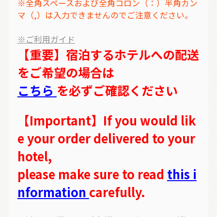
※全角スペースおよび全角コロン（：）半角カン
マ（,）は入力できませんのでご注意ください。
※ご利用ガイド
【重要】宿泊するホテルへの配送
をご希望の場合は
こちら
を必ずご確認ください
【Important】If you would lik
e your order delivered to your
hotel,
please make sure to read
this i
nformation
carefully.