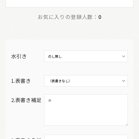
お気に入りの登録人数：
0
水引き
1.表書き
2.表書き補足