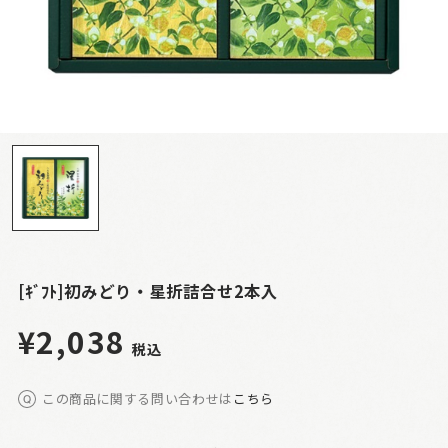
[ｷﾞﾌﾄ]初みどり・星折詰合せ2本入
¥2,038
税込
この商品に関する問い合わせは
こちら