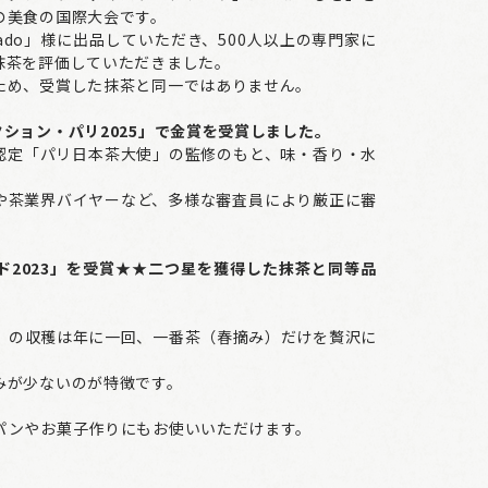
の美食の国際大会です。
hado」様に出品していただき、500人以上の専門家に
抹茶を評価していただきました。
ため、受賞した抹茶と同一ではありません。
ション・パリ2025」で金賞を受賞しました。
認定「パリ日本茶大使」の監修のもと、味・香り・水
や茶業界バイヤーなど、多様な審査員により厳正に審
ド2023」を受賞★★二つ星を獲得した抹茶と同等品
）の収穫は年に一回、一番茶（春摘み）だけを贅沢に
みが少ないのが特徴です。
。
パンやお菓子作りにもお使いいただけます。