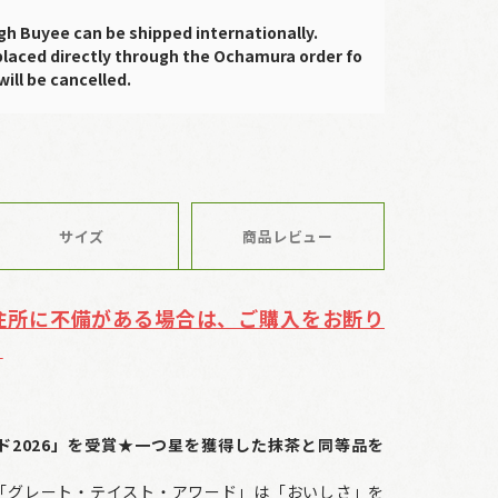
gh Buyee can be shipped internationally.
placed directly through the Ochamura order fo
will be cancelled.
サイズ
商品レビュー
住所に不備がある場合は、ご購入をお断り
。
ド2026」を受賞★一つ星を獲得した抹茶と同等品を
「グレート・テイスト・アワード」は「おいしさ」を