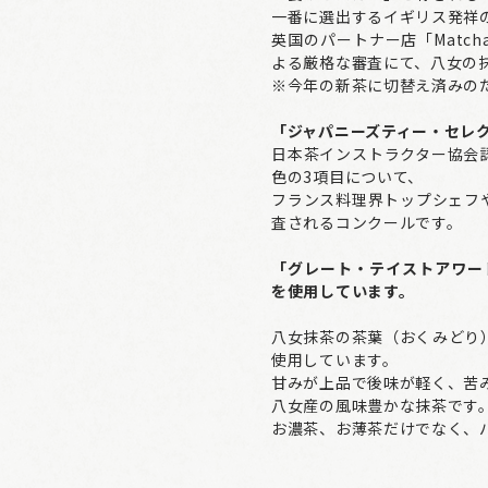
一番に選出するイギリス発祥
英国のパートナー店「Matc
よる厳格な審査にて、八女の
※今年の新茶に切替え済みの
「ジャパニーズティー・セレク
日本茶インストラクター協会
色の3項目について、
フランス料理界トップシェフ
査されるコンクールです。
「グレート・テイストアワー
を使用しています。
八女抹茶の茶葉（おくみどり
使用しています。
甘みが上品で後味が軽く、苦
八女産の風味豊かな抹茶です
お濃茶、お薄茶だけでなく、