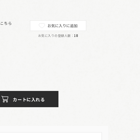
は
こちら
お気に入りに追加
お気に入りの登録人数：
18
カートに入れる