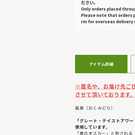
ださい。
Only orders placed throu
Please note that orders 
rm for overseas delivery 
アイテム詳細
※匿名や、お届け先ご
させて頂いております
奥翠（おくみどり）
「グレート・テイストアワー
使用しています。
「食のオスカー」と称される