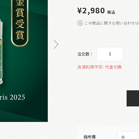
¥2,980
税込
この商品に関する問い合わせ
注文数：
決済利用不可: 代金引換
備考欄