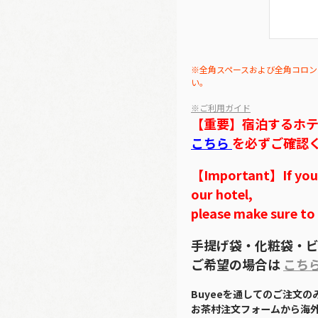
※全角スペースおよび全角コロン
い。
※ご利用ガイド
【重要】宿泊するホ
こちら
を必ずご確認
【Important】If you w
our hotel,
please make sure to
手提げ袋・化粧袋・ビ
ご希望の場合は
こち
Buyeeを通してのご注文
お茶村注文フォームから海