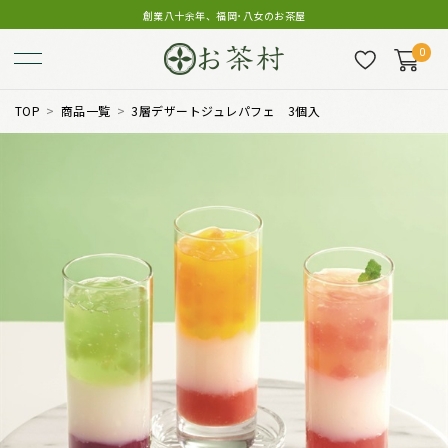
創業八十余年、福岡･八女のお茶屋
0
TOP
商品一覧
3層デザートジュレパフェ 3個入