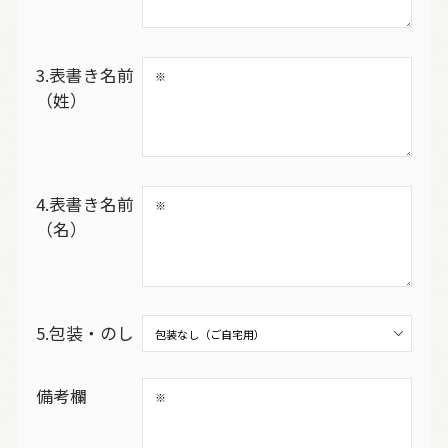
3.表書き名前
（姓）
4.表書き名前
（名）
5.包装・のし
備考欄