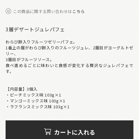
この商品に関する問い合わせは
こちら
3層デザートジュレパフェ
わらび餅入りフルーツゼリーパフェ。
1番上の層がわらび餅入りのフルーツジュレ、2層目がヨーグルトゼ
リー、
3層目がフルーツソース。
食べ進めるごとに味わいと食感が変化する贅沢なジュレパフェで
す。
【内容量】3個入
・ピーチミックス味 103g×1
・マンゴーミックス味 103g×1
・ラフランスミックス味 103g×1
カートに入れる