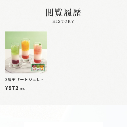
閲覧履歴
HISTORY
3層デザートジュレパフェ 3個入
¥972
税込