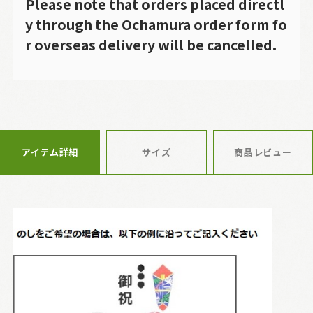
Please note that orders placed directl
y through the Ochamura order form fo
r overseas delivery will be cancelled.
アイテム詳細
サイズ
商品レビュー