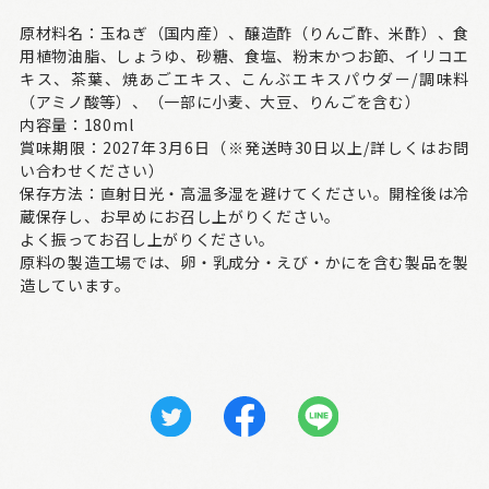
原材料名：玉ねぎ（国内産）、醸造酢（りんご酢、米酢）、食
用植物油脂、しょうゆ、砂糖、食塩、粉末かつお節、イリコエ
キス、茶葉、焼あごエキス、こんぶエキスパウダー/調味料
（アミノ酸等）、（一部に小麦、大豆、りんごを含む）
内容量：180ml
賞味期限：2027年3月6日（※発送時30日以上/詳しくはお問
い合わせください）
保存方法：直射日光・高温多湿を避けてください。開栓後は冷
蔵保存し、お早めにお召し上がりください。
よく振ってお召し上がりください。
原料の製造工場では、卵・乳成分・えび・かにを含む製品を製
造しています。