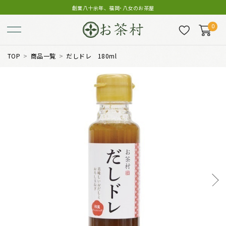
創業八十余年、福岡･八女のお茶屋
0
TOP
商品一覧
だしドレ 180ml