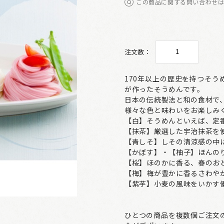
この商品に関する問い合わせ
注文数：
170年以上の歴史を持つそ
が作ったそうめんです。
日本の伝統製法と和の食材で
様々な色と味わいをお楽しみ
【白】そうめんといえば、定
【抹茶】厳選した宇治抹茶を
【青しそ】しその清涼感の中
【かぼす】・【柚子】ほんの
【桜】ほのかに香る、春のお
【梅】梅が豊かに香るさわや
【紫芋】小麦の風味をいかす
ひとつの商品を複数個ご注文