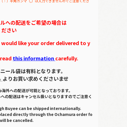
（：）半角カンマ（,）は入力できませんのでご注意くださ
テルへの配送をご希望の場合は
ください
ould like your order delivered to y
 read
this information
carefully.
ニール袋は有料となります。
ら
よりお買い求めくださいませ
のみ海外への配送が可能となっております。
外への配送はキャンセル扱いとなりますのでご注意く
gh Buyee can be shipped internationally.
placed directly through the Ochamura order fo
will be cancelled.