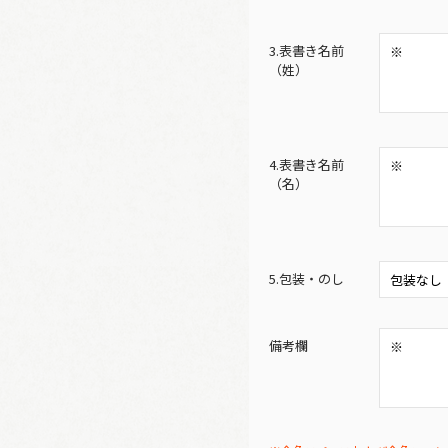
3.表書き名前
（姓）
4.表書き名前
（名）
5.包装・のし
備考欄