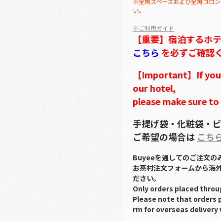
※全角スペースおよび全角コロン
い。
※ご利用ガイド
【重要】宿泊するホ
こちら
を必ずご確認
【Important】If you w
our hotel,
please make sure to
手提げ袋・化粧袋・ビ
ご希望の場合は
こち
Buyeeを通してのご注文
お茶村注文フォームから海
ださい。
Only orders placed throu
Please note that orders 
rm for overseas delivery 