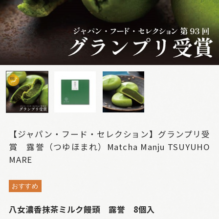
【ジャパン・フード・セレクション】グランプリ受
賞 露誉（つゆほまれ）Matcha Manju TSUYUHO
MARE
おすすめ
八女濃香抹茶ミルク饅頭 露誉 8個入