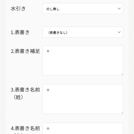
水引き
1.表書き
2.表書き補足
3.表書き名前
（姓）
4.表書き名前