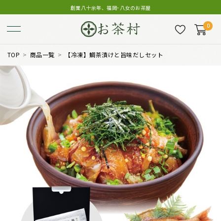
創業八十余年、福岡･八女のお茶屋
0
TOP
商品一覧
【冷凍】鯛茶漬けと旨味だしセット