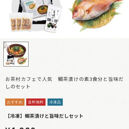
お茶村カフェで人気 鯛茶漬けの素3食分と旨味だ
しのセット
おすすめ
送料無料
冷凍品
【冷凍】鯛茶漬けと旨味だしセット