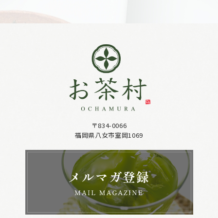
〒834-0066
福岡県八女市室岡1069