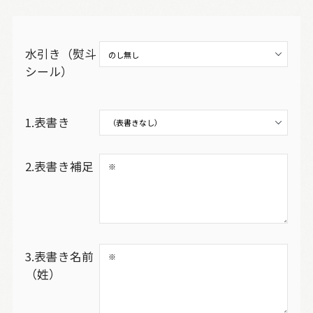
水引き（熨斗
シール）
1.表書き
2.表書き補足
3.表書き名前
（姓）