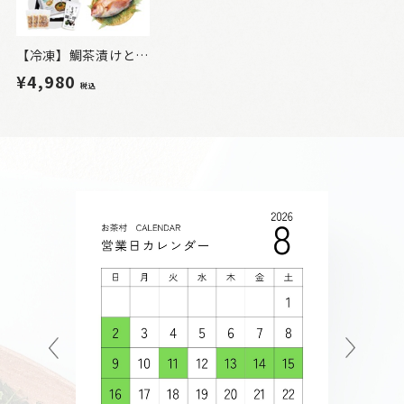
【冷凍】鯛茶漬けと旨味だしセット
¥4,980
税込