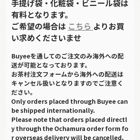
手提げ袋・化粧袋・ビニール袋は
有料となります。
ご希望の場合は
こちら
よりお買
い求めくださいませ
Buyeeを通してのご注文のみ海外への配
送が可能となっております。
お茶村注文フォームから海外への配送は
キャンセル扱いとなりますのでご注意く
ださい。
Only orders placed through Buyee can
be shipped internationally.
Please note that orders placed directl
y through the Ochamura order form fo
r overseas delivery will be cancelled.