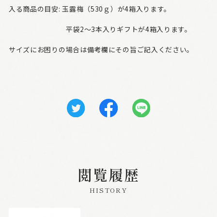
入る商品の目安: 玉露梅（530ｇ）が4箱入ります。
平袋2～3本入りギフトが4箱入ります。
サイズにお困りの場合は備考欄にその旨ご記入ください。
閲覧履歴
HISTORY