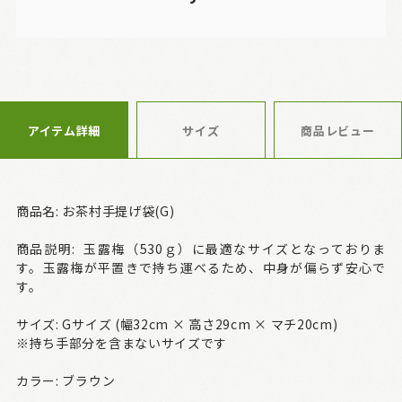
アイテム詳細
サイズ
商品レビュー
商品名: お茶村手提げ袋(G)
商品説明: 玉露梅（530ｇ）に最適なサイズとなっておりま
す。玉露梅が平置きで持ち運べるため、中身が偏らず安心で
す。
サイズ: Gサイズ (幅32cm × 高さ29cm × マチ20cm)
※持ち手部分を含まないサイズです
カラー: ブラウン