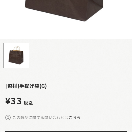
[包材]手提げ袋(G)
¥33
税込
この商品に関する問い合わせは
こちら