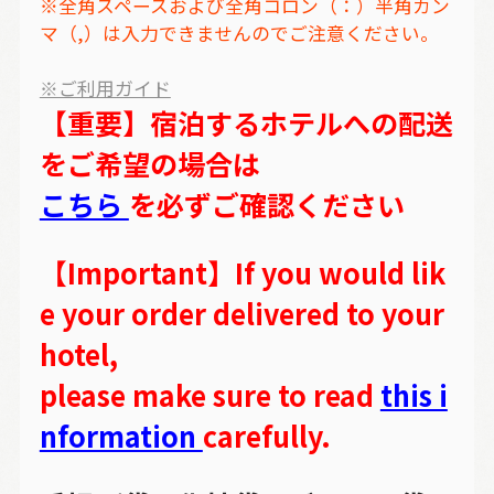
※全角スペースおよび全角コロン（：）半角カン
マ（,）は入力できませんのでご注意ください。
※ご利用ガイド
【重要】宿泊するホテルへの配送
をご希望の場合は
こちら
を必ずご確認ください
【Important】If you would lik
e your order delivered to your
hotel,
please make sure to read
this i
nformation
carefully.