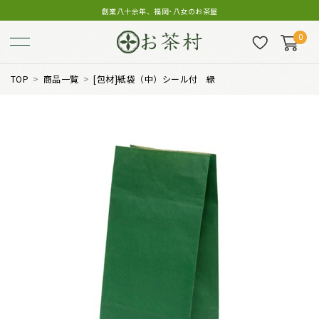
創業八十余年、福岡･八女のお茶屋
0
TOP
商品一覧
[包材]紙袋（中）シール付 緑