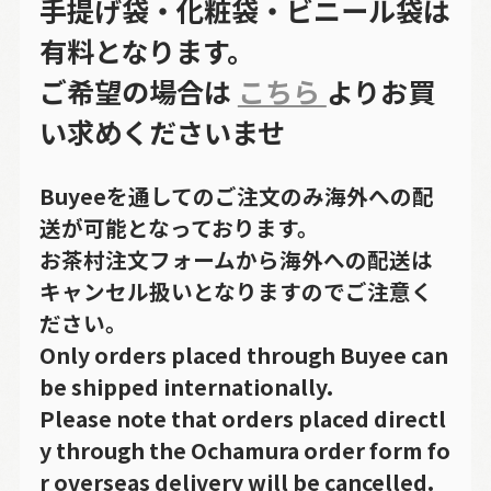
手提げ袋・化粧袋・ビニール袋は
有料となります。
ご希望の場合は
こちら
よりお買
い求めくださいませ
Buyeeを通してのご注文のみ海外への配
送が可能となっております。
お茶村注文フォームから海外への配送は
キャンセル扱いとなりますのでご注意く
ださい。
Only orders placed through Buyee can
be shipped internationally.
Please note that orders placed directl
y through the Ochamura order form fo
r overseas delivery will be cancelled.