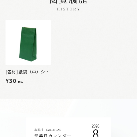
HISTORY
[包材]紙袋（中）シール付 緑
¥30
税込