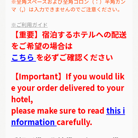
※全角スペースおよび全角コロン（：）半角カン
マ（,）は入力できませんのでご注意ください。
※ご利用ガイド
【重要】宿泊するホテルへの配送
をご希望の場合は
こちら
を必ずご確認ください
【Important】If you would lik
e your order delivered to your
hotel,
please make sure to read
this i
nformation
carefully.