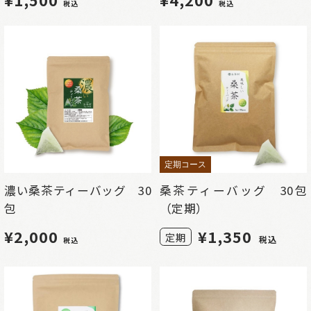
税込
税込
定期コース
濃い桑茶ティーバッグ 30
桑茶ティーバッグ 30包
包
（定期）
¥2,000
¥
1,350
定期
税込
税込