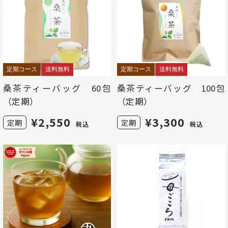
定期コース
送料無料
定期コース
送料無料
桑茶ティーバッグ 60包
桑茶ティーバッグ 100包
（定期）
（定期）
¥
2,550
¥
3,300
定期
定期
税込
税込