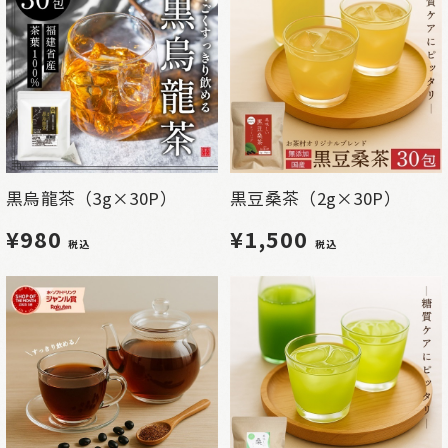
黒烏龍茶（3g×30P）
黒豆桑茶（2g×30P）
¥980
¥1,500
税込
税込