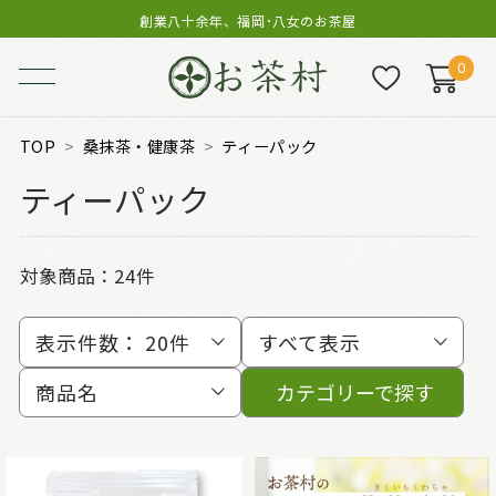
創業八十余年、福岡･八女のお茶屋
0
TOP
桑抹茶・健康茶
ティーパック
ティーパック
対象商品：
24件
表示件数：
20件
すべて表示
商品名
カテゴリーで探す