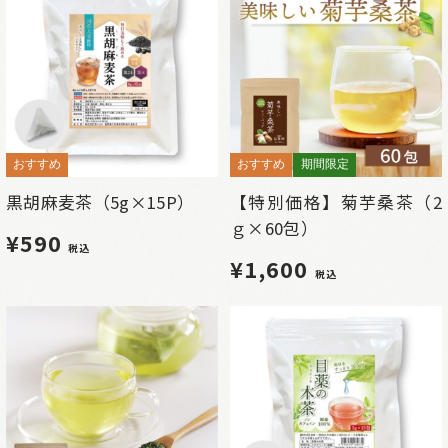
おすすめ
おすすめ
期間限定
黒胡麻麦茶（5g×15P）
【特別価格】菊芋桑茶（2
ｇ×60包）
¥590
税込
¥1,600
税込