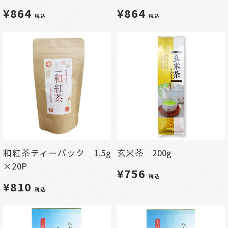
¥864
¥864
税込
税込
和紅茶ティーパック 1.5g
玄米茶 200g
×20P
¥756
税込
¥810
税込