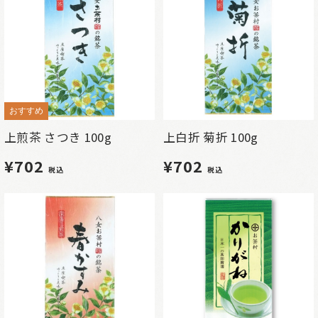
おすすめ
上煎茶 さつき 100g
上白折 菊折 100g
¥702
¥702
税込
税込