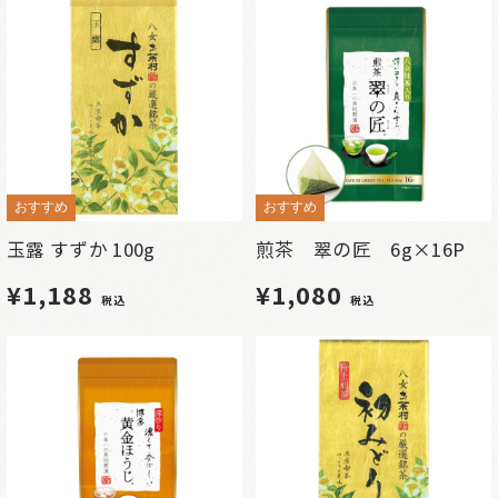
おすすめ
おすすめ
玉露 すずか 100g
煎茶 翠の匠 6g×16P
¥1,188
¥1,080
税込
税込