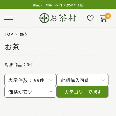
創業八十余年、福岡･八女のお茶屋
0
TOP
お茶
お茶
対象商品：0件
表示件数：
99件
定期購入可能
価格が安い
カテゴリーで探す