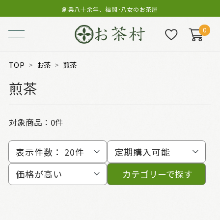
創業八十余年、福岡･八女のお茶屋
0
TOP
お茶
煎茶
煎茶
対象商品：0件
表示件数：
20件
定期購入可能
価格が高い
カテゴリーで探す