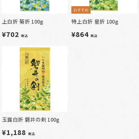
おすすめ
上白折 菊折 100g
特上白折 星折 100g
¥702
¥864
税込
税込
玉露白折 磐井の剣 100g
¥1,188
税込