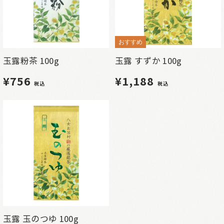
おすすめ
玉露粉茶 100g
玉露 すずか 100g
¥756
¥1,188
税込
税込
玉露 玉のつゆ 100g