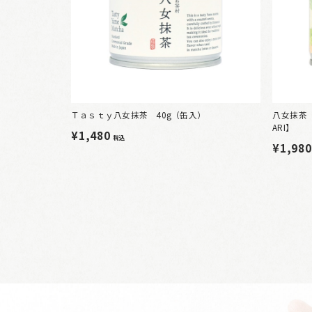
Ｔａｓｔｙ八女抹茶 40g（缶入）
八女抹茶 
ARI】
¥1,480
税込
¥1,98