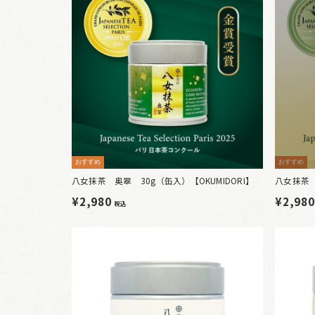
おすすめ
おすすめ
八女抹茶 奥翠 30g（缶入）【OKUMIDORI】
八女抹茶 
¥2,980
¥2,98
税込