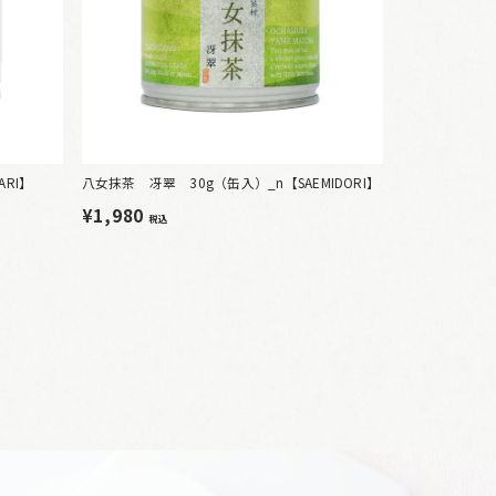
RI】
八女抹茶 冴翠 30g（缶入）_n【SAEMIDORI】
¥1,980
税込