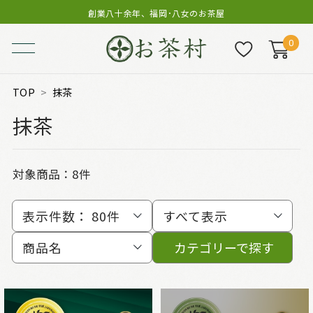
創業八十余年、福岡･八女のお茶屋
0
TOP
抹茶
抹茶
対象商品：
8件
表示件数：
80件
すべて表示
商品名
カテゴリーで探す