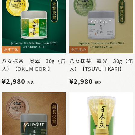
SOLDOUT
おすすめ
おすすめ
八女抹茶 奥翠 30g（缶
八女抹茶 露光 30g（缶
入）【OKUMIDORI】
入）【TSUYUHIKARI】
¥2,980
¥2,980
税込
税込
SOLDOUT