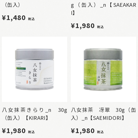
（缶入）
g（缶入）_n【SAEAKAR
I】
¥1,480
税込
¥1,980
税込
八女抹茶きらり_n 30g
八女抹茶 冴翠 30g（缶
（缶入）【KIRARI】
入）_n【SAEMIDORI】
¥1,980
¥1,980
税込
税込