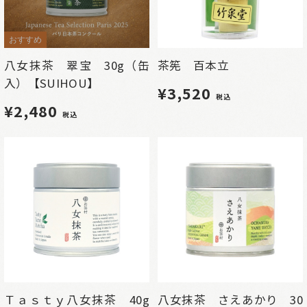
おすすめ
八女抹茶 翠宝 30g（缶
茶筅 百本立
入）【SUIHOU】
¥3,520
税込
¥2,480
税込
Ｔａｓｔｙ八女抹茶 40g
八女抹茶 さえあかり 30