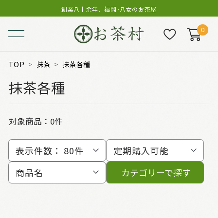
創業八十余年、福岡･八女のお茶屋
0
TOP
抹茶
抹茶各種
抹茶各種
対象商品：0件
表示件数：
80件
定期購入可能
商品名
カテゴリーで探す