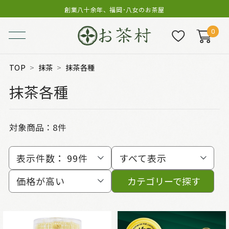
創業八十余年、福岡･八女のお茶屋
0
TOP
抹茶
抹茶各種
抹茶各種
対象商品：
8件
表示件数：
99件
すべて表示
価格が高い
カテゴリーで探す