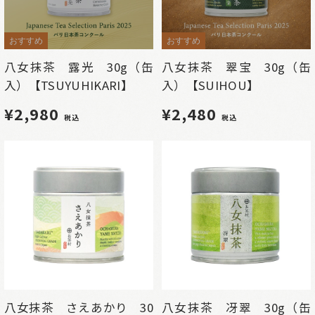
おすすめ
おすすめ
八女抹茶 露光 30g（缶
八女抹茶 翠宝 30g（缶
入）【TSUYUHIKARI】
入）【SUIHOU】
¥2,980
¥2,480
税込
税込
八女抹茶 さえあかり 30
八女抹茶 冴翠 30g（缶