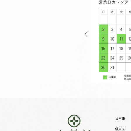
日本茶
健康茶