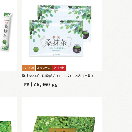
おすすめ
定期コース
送料無料
）
桑抹茶ﾍﾙﾊﾟｰ乳酸菌ﾌﾟﾗｽ 30包 2箱（定期）
¥
6,960
定期
税込