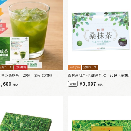
定期コース
送料無料
おすすめ
定期コース
テキン桑抹茶 20包 3箱（定期）
桑抹茶ﾍﾙﾊﾟｰ乳酸菌ﾌﾟﾗｽ 30包（定期
7,680
¥
3,697
定期
税込
税込