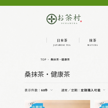
日本茶
抹茶
JAPANESE TEA
MATCHA
TOP
桑抹茶・健康茶
桑抹茶・健康茶
表示件数：
60件
通常／定期：
定期購入可能