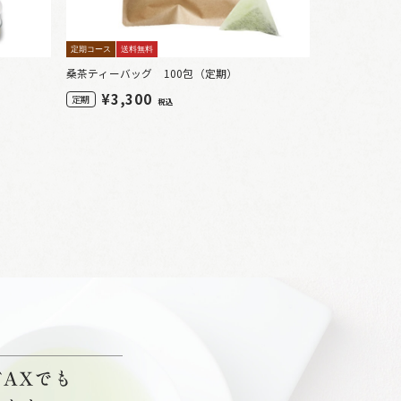
定期コース
送料無料
桑茶ティーバッグ 100包（定期）
¥
3,300
定期
税込