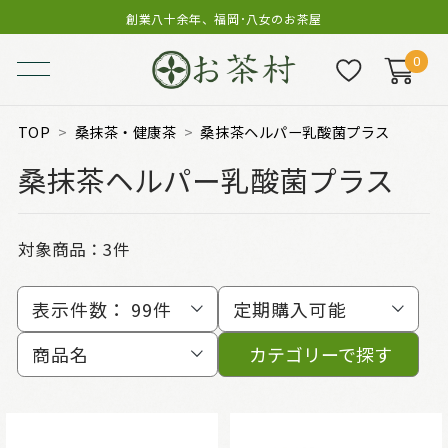
創業八十余年、福岡･八女のお茶屋
0
TOP
桑抹茶・健康茶
桑抹茶ヘルパー乳酸菌プラス
桑抹茶ヘルパー乳酸菌プラス
対象商品：
3件
表示件数：
99件
定期購入可能
商品名
カテゴリーで探す