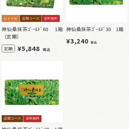
おすすめ
定期コース
送料無料
神仙桑抹茶ｺﾞｰﾙﾄﾞ60 1箱
神仙桑抹茶ｺﾞｰﾙﾄﾞ30 1箱
（定期）
¥3,240
税込
¥
5,848
定期
税込
定期コース
送料無料