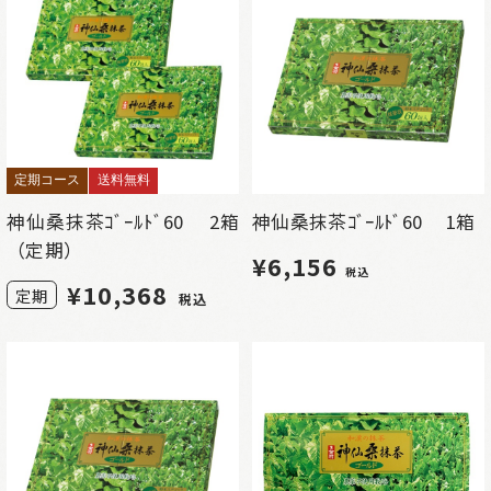
定期コース
送料無料
神仙桑抹茶ｺﾞｰﾙﾄﾞ60 2箱
神仙桑抹茶ｺﾞｰﾙﾄﾞ60 1箱
（定期）
¥6,156
税込
¥
10,368
定期
税込