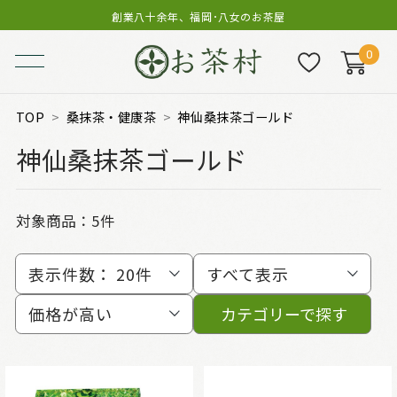
創業八十余年、福岡･八女のお茶屋
0
TOP
桑抹茶・健康茶
神仙桑抹茶ゴールド
神仙桑抹茶ゴールド
対象商品：
5件
表示件数：
20件
すべて表示
価格が高い
カテゴリーで探す