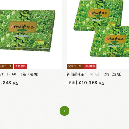
定期コース
送料無料
定期コース
送料無料
ｺﾞｰﾙﾄﾞ60 1箱（定期）
神仙桑抹茶ｺﾞｰﾙﾄﾞ60 2箱（定期）
5,848
¥
10,368
定期
税込
税込
1