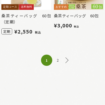
定期コース
送料無料
おすすめ
桑茶ティーバッグ 60包
桑茶ティーバッグ 60包
（定期）
¥3,000
税込
¥
2,550
定期
税込
2
1