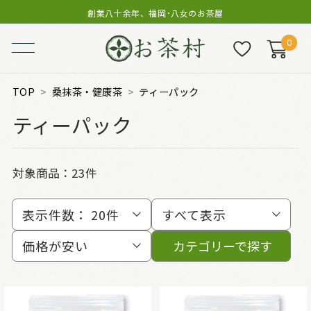
創業八十余年、福岡･八女のお茶屋
0
TOP
桑抹茶・健康茶
ティーパック
ティーパック
対象商品：
23件
表示件数：
20件
すべて表示
価格が安い
カテゴリーで探す