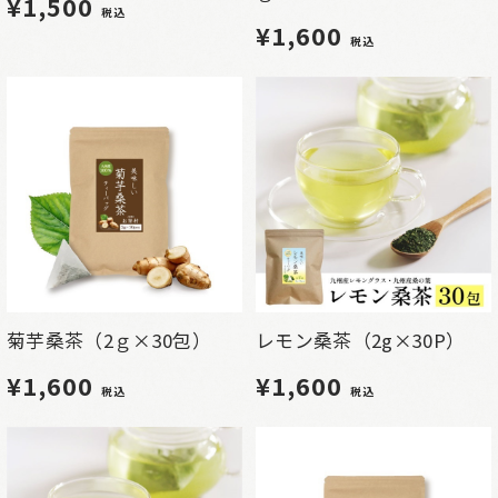
¥1,500
税込
¥1,600
税込
菊芋桑茶（2ｇ×30包）
レモン桑茶（2g×30P）
¥1,600
¥1,600
税込
税込