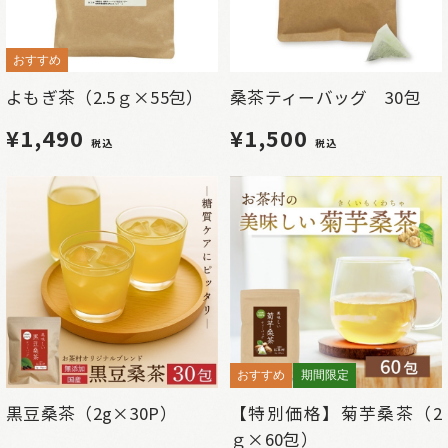
おすすめ
よもぎ茶（2.5ｇ×55包）
桑茶ティーバッグ 30包
¥1,490
¥1,500
税込
税込
おすすめ
期間限定
黒豆桑茶（2g×30P）
【特別価格】菊芋桑茶（2
ｇ×60包）