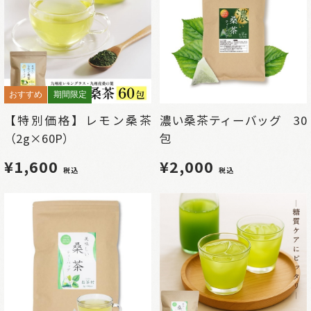
おすすめ
期間限定
【特別価格】レモン桑茶
濃い桑茶ティーバッグ 30
（2g×60P）
包
¥1,600
¥2,000
税込
税込