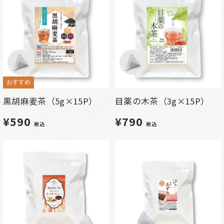
おすすめ
黒胡麻麦茶（5g×15P）
目薬の木茶（3g×15P）
¥590
¥790
税込
税込