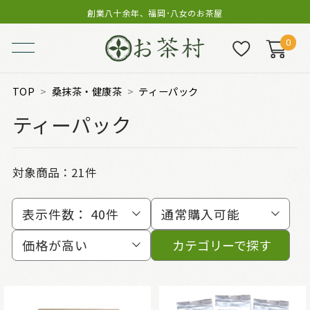
創業八十余年、福岡･八女のお茶屋
0
TOP
桑抹茶・健康茶
ティーパック
ティーパック
対象商品：
21件
表示件数：
40件
通常購入可能
価格が高い
カテゴリーで探す