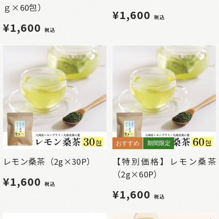
ｇ×60包）
¥1,600
税込
¥1,600
税込
おすすめ
期間限定
レモン桑茶（2g×30P）
【特別価格】レモン桑茶
（2g×60P）
¥1,600
税込
¥1,600
税込