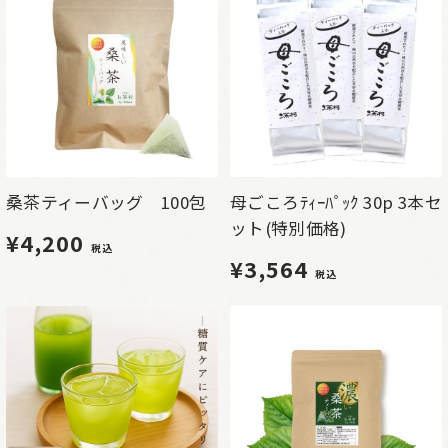
桑茶ティーバッグ 100包
母ごころﾃｨｰﾊﾟｯｸ 30p 3本セ
ット(特別価格)
¥4,200
税込
¥3,564
税込