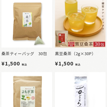
桑茶ティーバッグ 30包
黒豆桑茶（2g×30P）
¥1,500
¥1,500
税込
税込