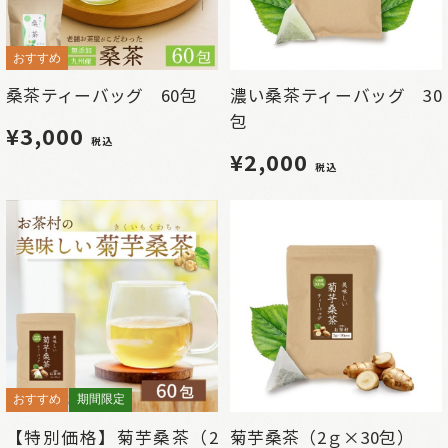
おすすめ
桑茶ティーバッグ 60包
濃い桑茶ティーバッグ 30
包
¥3,000
税込
¥2,000
税込
おすすめ
期間限定
【特別価格】菊芋桑茶（2
菊芋桑茶（2ｇ×30包）