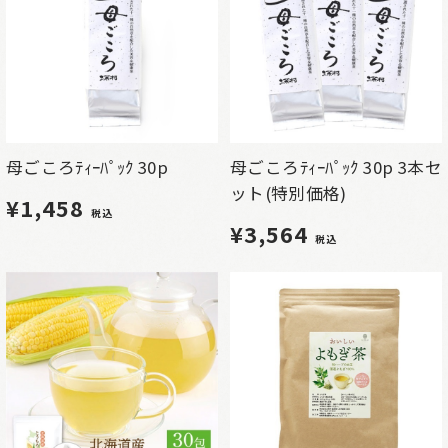
母ごころﾃｨｰﾊﾟｯｸ 30p
母ごころﾃｨｰﾊﾟｯｸ 30p 3本セ
ット(特別価格)
¥1,458
税込
¥3,564
税込