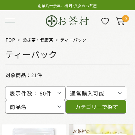
創業八十余年、福岡･八女のお茶屋
0
TOP
桑抹茶・健康茶
ティーパック
ティーパック
対象商品：
21件
表示件数：
60件
通常購入可能
商品名
カテゴリーで探す