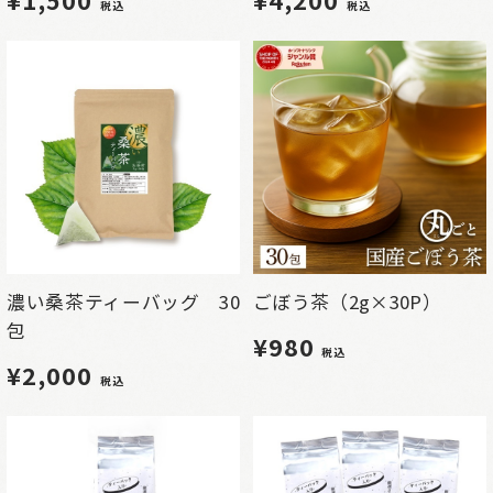
税込
税込
濃い桑茶ティーバッグ 30
ごぼう茶（2g×30P）
包
¥980
税込
¥2,000
税込