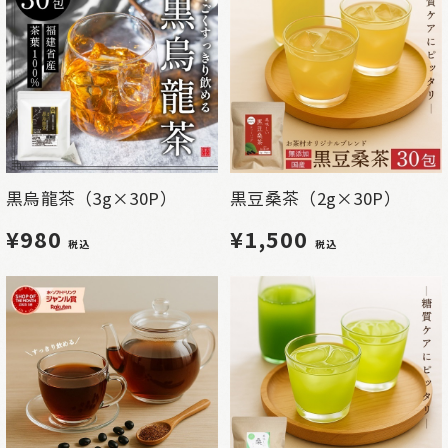
黒烏龍茶（3g×30P）
黒豆桑茶（2g×30P）
¥980
¥1,500
税込
税込