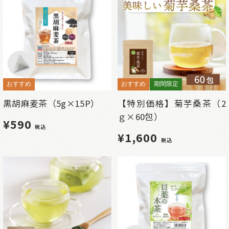
おすすめ
おすすめ
期間限定
黒胡麻麦茶（5g×15P）
【特別価格】菊芋桑茶（2
ｇ×60包）
¥590
税込
¥1,600
税込