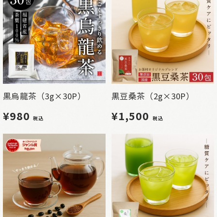
黒烏龍茶（3g×30P）
黒豆桑茶（2g×30P）
¥980
¥1,500
税込
税込