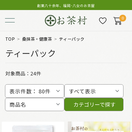
創業八十余年、福岡･八女のお茶屋
0
TOP
桑抹茶・健康茶
ティーパック
ティーパック
対象商品：
24件
表示件数：
80件
すべて表示
商品名
カテゴリーで探す