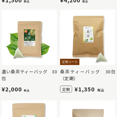
税込
税込
定期コース
濃い桑茶ティーバッグ 30
桑茶ティーバッグ 30包
包
（定期）
¥2,000
¥
1,350
定期
税込
税込