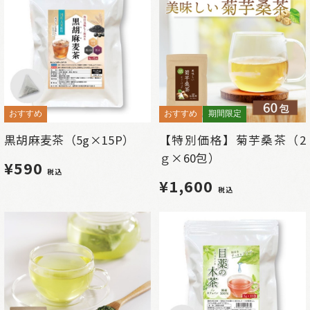
おすすめ
おすすめ
期間限定
黒胡麻麦茶（5g×15P）
【特別価格】菊芋桑茶（2
ｇ×60包）
¥590
税込
¥1,600
税込