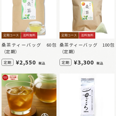
定期コース
送料無料
定期コース
送料無料
桑茶ティーバッグ 60包
桑茶ティーバッグ 100包
（定期）
（定期）
¥
2,550
¥
3,300
定期
定期
税込
税込