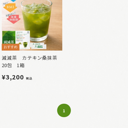
おすすめ
減減茶 カテキン桑抹茶
20包 1箱
¥3,200
税込
1