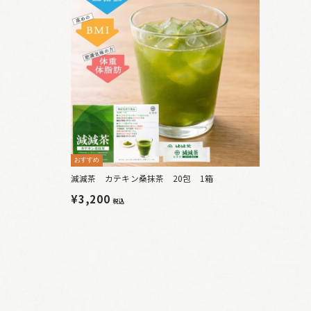
おすすめ
減減茶 カテキン桑抹茶 20包 1箱
¥3,200
税込