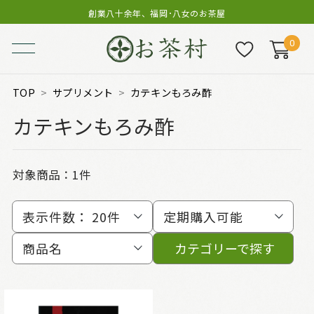
創業八十余年、福岡･八女のお茶屋
0
TOP
サプリメント
カテキンもろみ酢
カテキンもろみ酢
対象商品：
1件
表示件数：
20件
定期購入可能
商品名
カテゴリーで探す