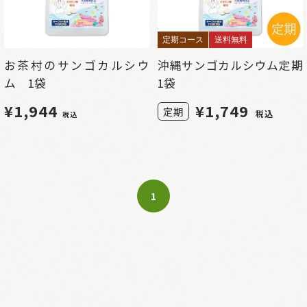
定期コース
送料無料
お茶村のサンゴカルシウ
沖縄サンゴカルシウム定期
ム 1袋
1袋
¥1,944
¥
1,749
定期
税込
税込
1