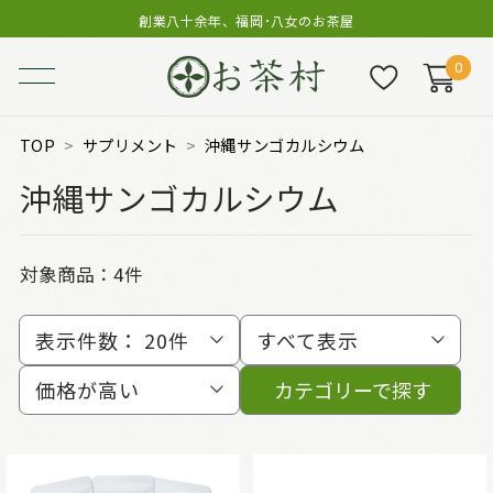
創業八十余年、福岡･八女のお茶屋
0
TOP
サプリメント
沖縄サンゴカルシウム
沖縄サンゴカルシウム
対象商品：
4件
表示件数：
20件
すべて表示
価格が高い
カテゴリーで探す