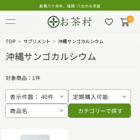
創業八十余年、福岡･八女のお茶屋
0
TOP
サプリメント
沖縄サンゴカルシウム
沖縄サンゴカルシウム
対象商品：
1件
表示件数：
40件
定期購入可能
商品名
カテゴリーで探す