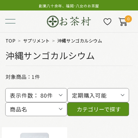
創業八十余年、福岡･八女のお茶屋
0
TOP
サプリメント
沖縄サンゴカルシウム
沖縄サンゴカルシウム
対象商品：
1件
表示件数：
80件
定期購入可能
商品名
カテゴリーで探す