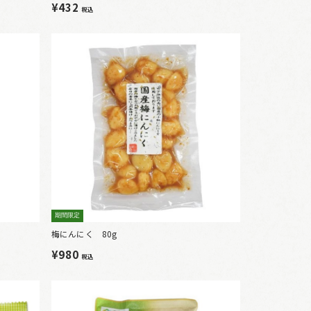
¥432
税込
期間限定
梅にんにく 80g
¥980
税込