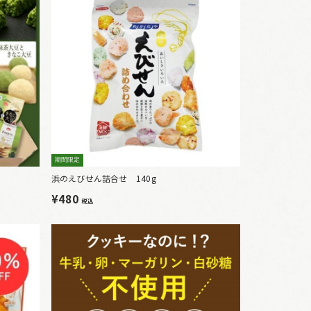
期間限定
浜のえびせん詰合せ 140g
¥480
税込