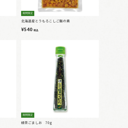
期間限定
北海道産とうもろこしご飯の素
¥540
税込
期間限定
緑茶ごましお 70g