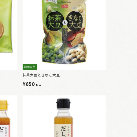
期間限定
抹茶大豆ときなこ大豆
¥650
税込