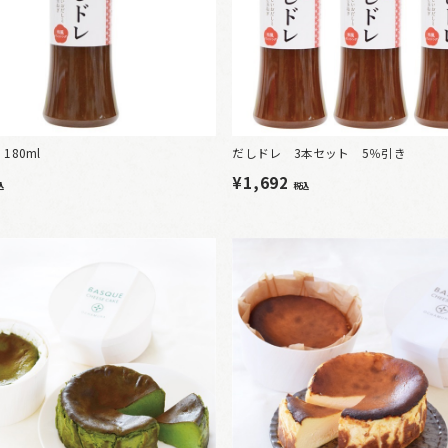
180ml
だしドレ 3本セット 5％引き
¥1,692
込
税込