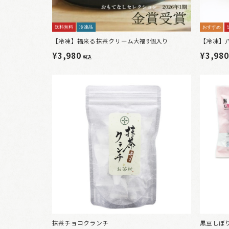
送料無料
冷凍品
おすすめ
【冷凍】福来る抹茶クリーム大福9個入り
【冷凍】
¥3,980
¥3,98
税込
抹茶チョコクランチ
黒豆しぼ