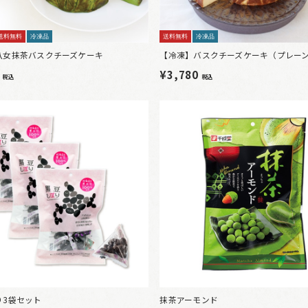
送料無料
冷凍品
送料無料
冷凍品
八女抹茶バスクチーズケーキ
【冷凍】バスクチーズケーキ（プレー
0
¥3,780
税込
税込
り3袋セット
抹茶アーモンド