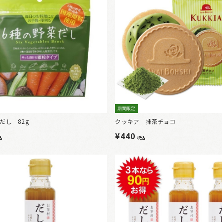
期間限定
だし 82g
クッキア 抹茶チョコ
¥440
込
税込