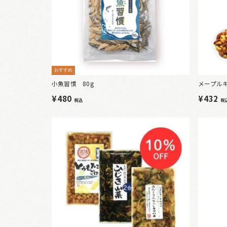
おすすめ
小魚習慣 80g
メープルキ
¥480
¥432
税込
税