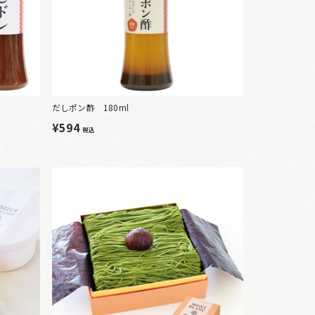
だしポン酢 180ml
¥594
税込