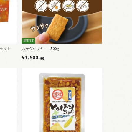
期間限定
袋セット
おからクッキー 500g
¥1,980
税込