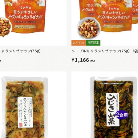
おすすめ
期間限定
ャラメリゼナッツ(75g）
メープルキャラメリゼナッツ(75g）3
¥1,166
込
税込