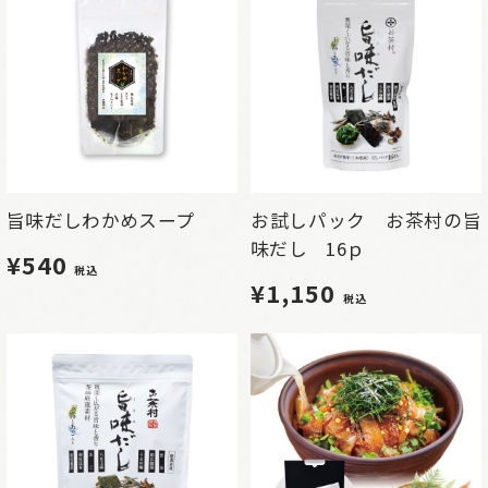
旨味だしわかめスープ
お試しパック お茶村の旨
味だし 16ｐ
¥540
税込
¥1,150
税込