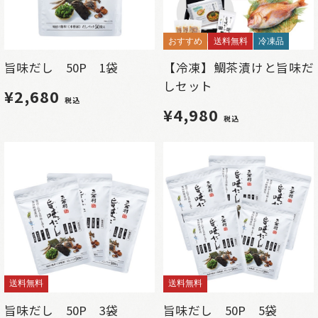
おすすめ
送料無料
冷凍品
旨味だし 50P 1袋
【冷凍】鯛茶漬けと旨味だ
しセット
¥2,680
税込
¥4,980
税込
送料無料
送料無料
旨味だし 50P 3袋
旨味だし 50P 5袋