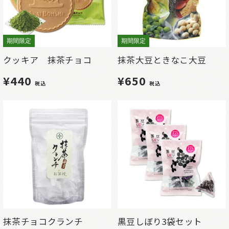
期間限定
期間限定
クッキア 抹茶チョコ
抹茶大豆ときなこ大豆
¥440
¥650
税込
税込
抹茶チョコクランチ
黒豆しぼり3袋セット