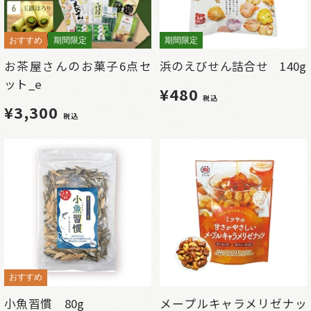
おすすめ
期間限定
期間限定
お茶屋さんのお菓子6点セ
浜のえびせん詰合せ 140g
ット_e
¥480
税込
¥3,300
税込
おすすめ
小魚習慣 80g
メープルキャラメリゼナッ