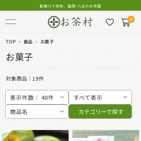
創業八十余年、福岡･八女のお茶屋
0
TOP
食品
お菓子
お菓子
対象商品：
19件
表示件数：
40件
すべて表示
商品名
カテゴリーで探す