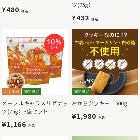
ツ(75g）
¥480
税込
¥432
税込
おすすめ
期間限定
期間限定
メープルキャラメリゼナッ
おからクッキー 500g
ツ(75g）3袋セット
¥1,980
税込
¥1,166
税込