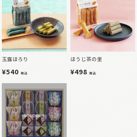
玉露ほろり
ほうじ茶の里
¥540
¥498
税込
税込
SOLDOUT