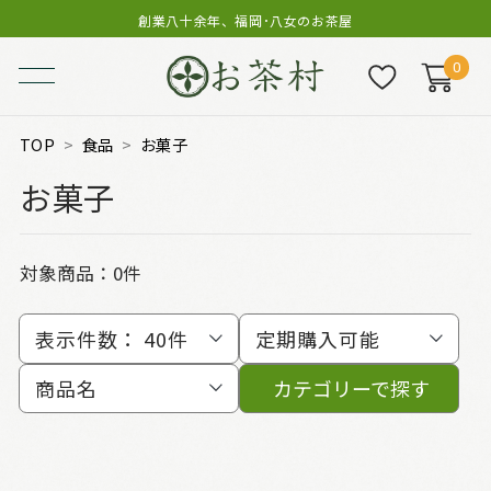
創業八十余年、福岡･八女のお茶屋
0
TOP
食品
お菓子
お菓子
対象商品：0件
表示件数：
40件
定期購入可能
商品名
カテゴリーで探す