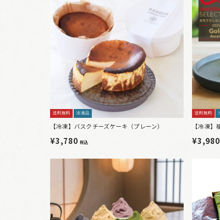
送料無料
冷凍品
送料無料
【冷凍】バスクチーズケーキ（プレーン）
【冷凍】
¥3,780
¥3,98
税込