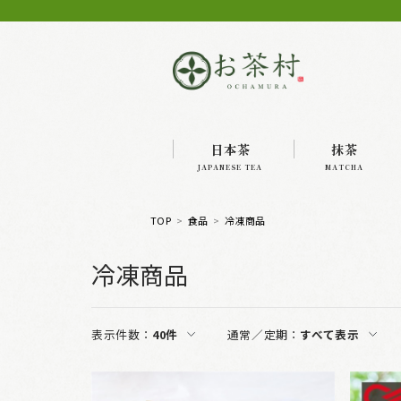
日本茶
抹茶
JAPANESE TEA
MATCHA
TOP
食品
冷凍商品
冷凍商品
表示件数：
40件
通常／定期：
すべて表示