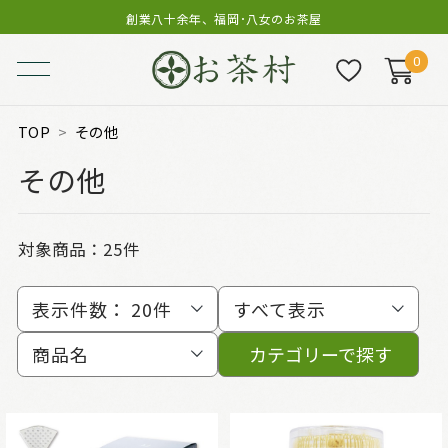
創業八十余年、福岡･八女のお茶屋
0
TOP
その他
その他
対象商品：
25件
表示件数：
20件
すべて表示
商品名
カテゴリーで探す