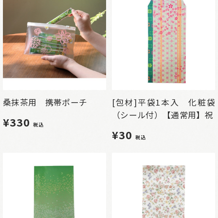
桑抹茶用 携帯ポーチ
[包材]平袋1本入 化粧袋
（シール付）【通常用】祝
¥330
税込
¥30
税込