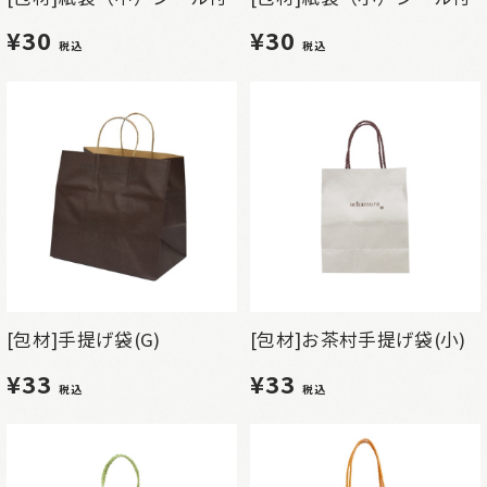
¥30
¥30
税込
税込
[包材]手提げ袋(G)
[包材]お茶村手提げ袋(小)
¥33
¥33
税込
税込