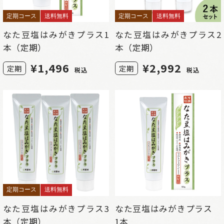
定期コース
送料無料
定期コース
送料無料
なた豆塩はみがきプラス1
なた豆塩はみがきプラス2
本（定期）
本（定期）
¥
1,496
¥
2,992
定期
定期
税込
税込
定期コース
送料無料
なた豆塩はみがきプラス3
なた豆塩はみがきプラス
本（定期）
1本