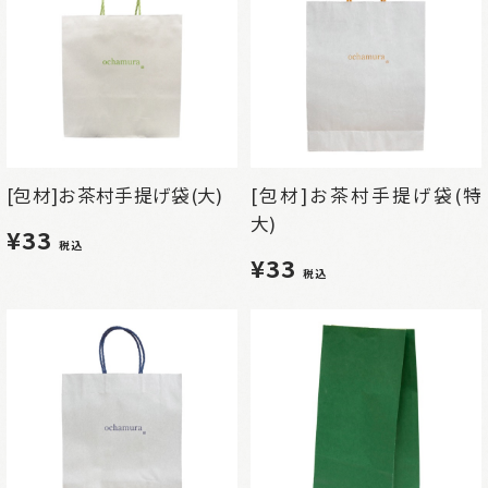
[包材]お茶村手提げ袋(大)
[包材]お茶村手提げ袋(特
大)
¥33
税込
¥33
税込