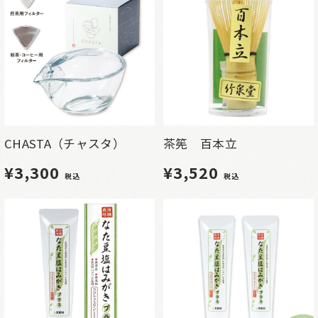
CHASTA（チャスタ）
茶筅 百本立
¥3,300
¥3,520
税込
税込