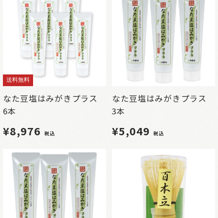
送料無料
なた豆塩はみがきプラス
なた豆塩はみがきプラス
6本
3本
¥8,976
¥5,049
税込
税込