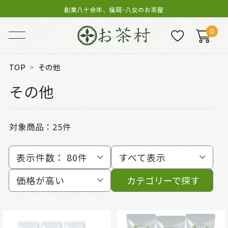
創業八十余年、福岡･八女のお茶屋
0
TOP
その他
その他
対象商品：
25件
表示件数：
80件
すべて表示
価格が高い
カテゴリーで探す