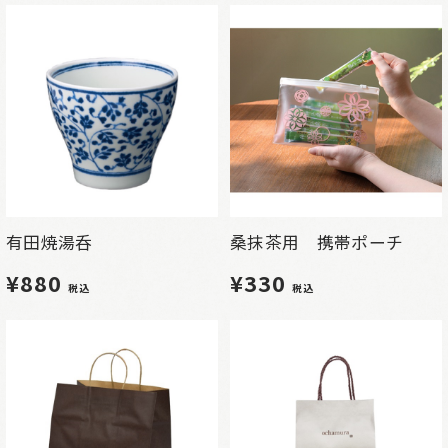
有田焼湯呑
桑抹茶用 携帯ポーチ
¥880
¥330
税込
税込