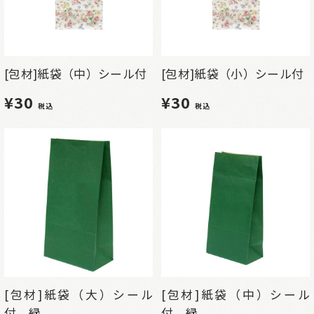
[包材]紙袋（中）シール付
[包材]紙袋（小）シール付
¥30
¥30
税込
税込
[包材]紙袋（大）シール
[包材]紙袋（中）シール
付 緑
付 緑