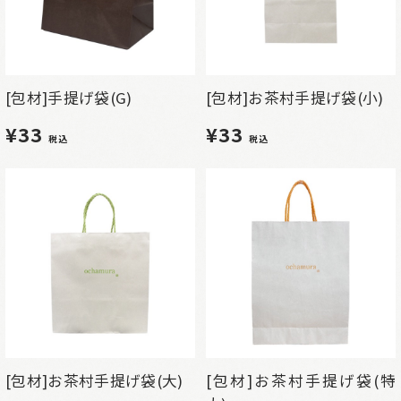
[包材]手提げ袋(G)
[包材]お茶村手提げ袋(小)
¥33
¥33
税込
税込
[包材]お茶村手提げ袋(大)
[包材]お茶村手提げ袋(特