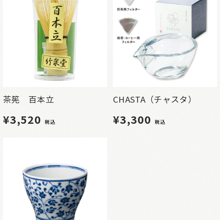
茶筅 百本立
CHASTA（チャスタ）
¥3,520
¥3,300
税込
税込