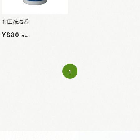
有田焼湯呑
¥880
税込
1