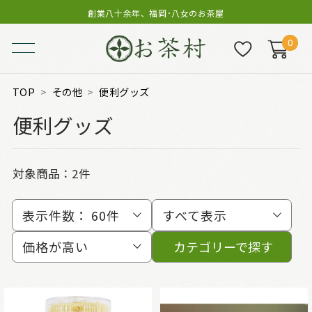
創業八十余年、福岡･八女のお茶屋
0
TOP
その他
便利グッズ
便利グッズ
対象商品：
2件
表示件数：
60件
すべて表示
価格が高い
カテゴリーで探す