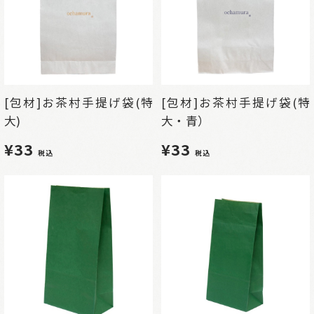
[包材]お茶村手提げ袋(特
[包材]お茶村手提げ袋(特
大)
大・青）
¥33
¥33
税込
税込