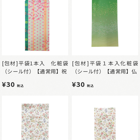
[包材]平袋1本入 化粧袋
[包材]平袋１本入化粧袋
（シール付）【通常用】祝
（シール付）【通常用】仏
¥30
¥30
税込
税込