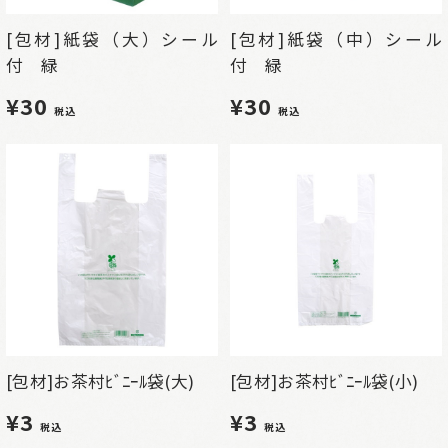
[包材]紙袋（大）シール
[包材]紙袋（中）シール
付 緑
付 緑
¥30
¥30
税込
税込
[包材]お茶村ﾋﾞﾆｰﾙ袋(大)
[包材]お茶村ﾋﾞﾆｰﾙ袋(小)
¥3
¥3
税込
税込