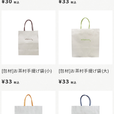
¥30
¥33
税込
税込
[包材]お茶村手提げ袋(小)
[包材]お茶村手提げ袋(大)
¥33
¥33
税込
税込