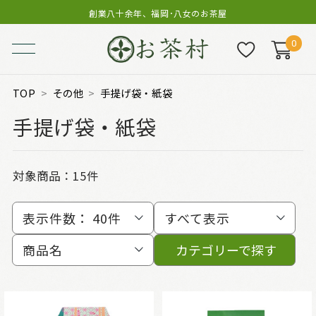
創業八十余年、福岡･八女のお茶屋
0
TOP
その他
手提げ袋・紙袋
手提げ袋・紙袋
対象商品：
15件
表示件数：
40件
すべて表示
商品名
カテゴリーで探す