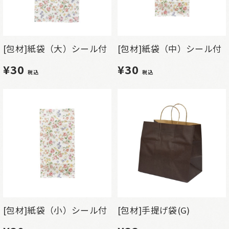
[包材]紙袋（大）シール付
[包材]紙袋（中）シール付
¥30
¥30
税込
税込
[包材]紙袋（小）シール付
[包材]手提げ袋(G)