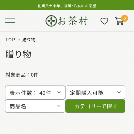
創業八十余年、福岡･八女のお茶屋
0
TOP
贈り物
贈り物
対象商品：0件
表示件数：
40件
定期購入可能
商品名
カテゴリーで探す