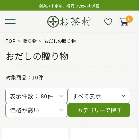
創業八十余年、福岡･八女のお茶屋
0
TOP
贈り物
おだしの贈り物
おだしの贈り物
対象商品：
10件
表示件数：
80件
すべて表示
価格が高い
カテゴリーで探す